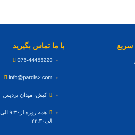
سریع
با ما تماس بگیرید
076-44456220
info@pardis2.com
کیش، میدان پردیس
الی۲۳:۳۰