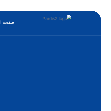
صفحه ا